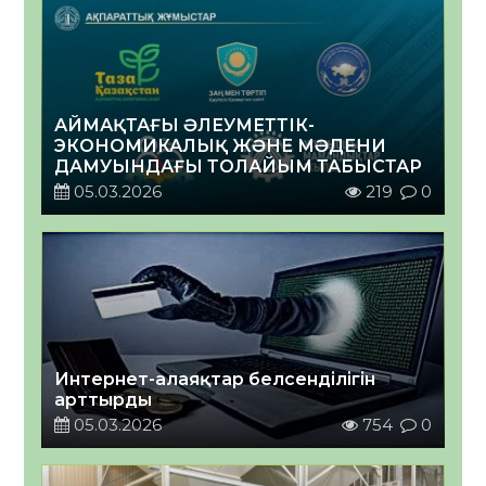
АЙМАҚТАҒЫ ӘЛЕУМЕТТІК-
ЭКОНОМИКАЛЫҚ ЖӘНЕ МӘДЕНИ
ДАМУЫНДАҒЫ ТОЛАЙЫМ ТАБЫСТАР
05.03.2026
219
0
Интернет-алаяқтар белсенділігін
арттырды
05.03.2026
754
0