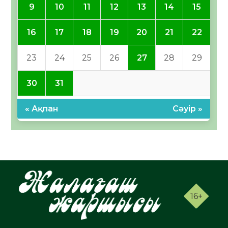
9
10
11
12
13
14
15
16
17
18
19
20
21
22
23
24
25
26
27
28
29
30
31
« Ақпан
Сәуір »
16+