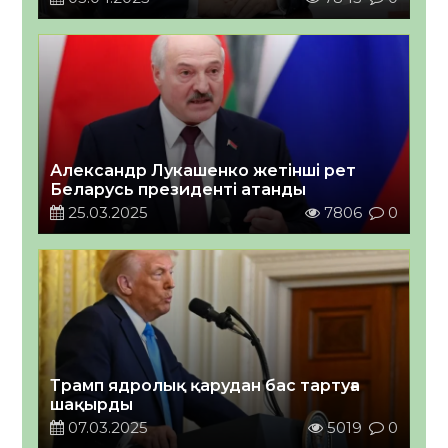
Александр Лукашенко жетінші рет
Беларусь президенті атанды
25.03.2025
7806
0
Трамп ядролық қарудан бас тартуға
шақырды
07.03.2025
5019
0