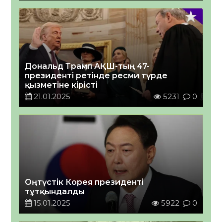
Дональд Трамп АҚШ-тың 47-
президенті ретінде ресми түрде
қызметіне кірісті
21.01.2025
5231
0
Оңтүстік Корея президенті
тұтқындалды
15.01.2025
5922
0