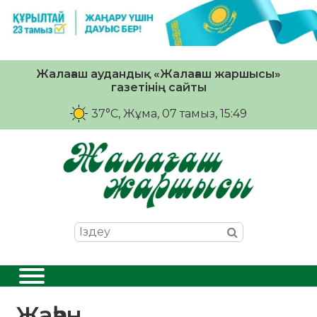
Жалағаш аудандық «Жалағаш жаршысы»
газетінің сайты
37°C
, Жұма, 07 тамыз, 15:49
Жаһан