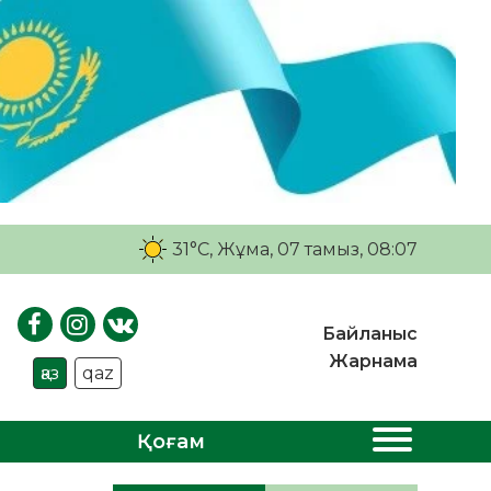
31°C
, Жұма, 07 тамыз, 08:07
Байланыс
Жарнама
қаз
qaz
Қоғам