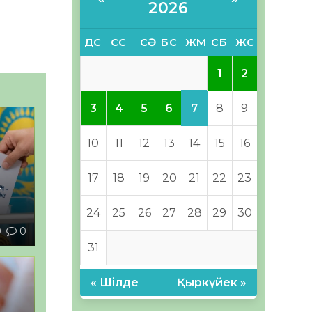
2026
ДС
СС
СӘ
БС
ЖМ
СБ
ЖС
1
2
7
3
4
5
6
8
9
10
11
12
13
14
15
16
17
18
19
20
21
22
23
–
24
25
26
27
28
29
30
0
0
31
« Шілде
Қыркүйек »