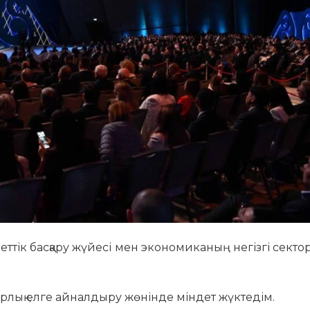
ттік басқару жүйесі мен экономиканың негізгі сект
рлық елге айналдыру жөнінде міндет жүктедім.