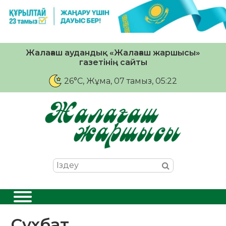
Жалағаш аудандық «Жалағаш жаршысы»
газетінің сайты
26°C
, Жұма, 07 тамыз, 05:22
Сұхбат