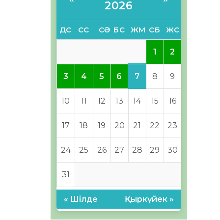
2026
ДС
СС
СӘ
БС
ЖМ
СБ
ЖС
1
2
7
3
4
5
6
8
9
10
11
12
13
14
15
16
17
18
19
20
21
22
23
24
25
26
27
28
29
30
31
« Шілде
Қыркүйек »