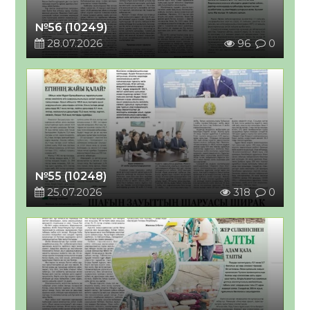
№56 (10249)
28.07.2026
96
0
№55 (10248)
25.07.2026
318
0