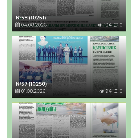
№58 (10251)
04.08.2026
134
0
№57 (10250)
01.08.2026
94
0