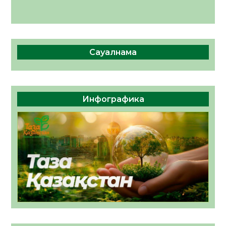
Сауалнама
Инфографика