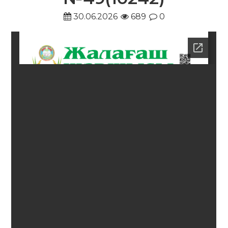
30.06.2026
689
0