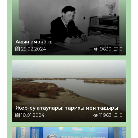
Ақын аманаты
25.02.2024
9630
0
Жер-су атаулары: тарихы мен тағдыры
18.01.2024
11963
0