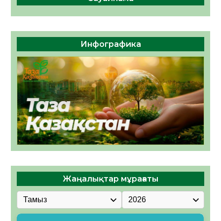
Инфографика
Жаңалықтар мұрағаты