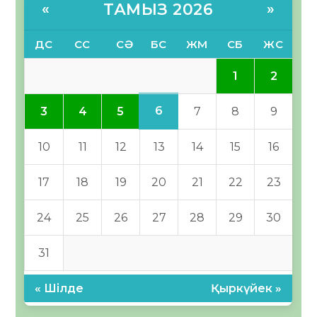
ТАМЫЗ 2026
«
»
ДС
СС
СӘ
БС
ЖМ
СБ
ЖС
1
2
6
3
4
5
7
8
9
10
11
12
13
14
15
16
17
18
19
20
21
22
23
24
25
26
27
28
29
30
31
« Шілде
Қыркүйек »