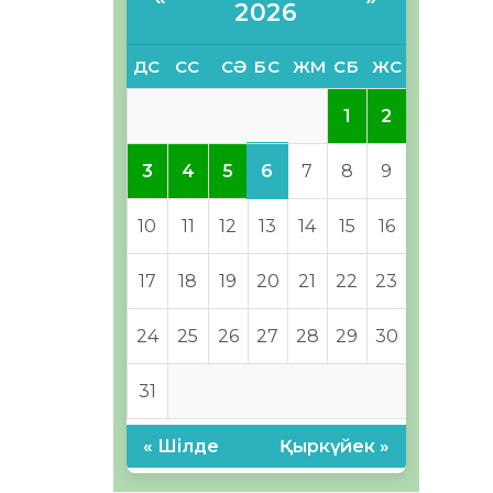
2026
ДС
СС
СӘ
БС
ЖМ
СБ
ЖС
1
2
6
3
4
5
7
8
9
10
11
12
13
14
15
16
17
18
19
20
21
22
23
24
25
26
27
28
29
30
31
« Шілде
Қыркүйек »