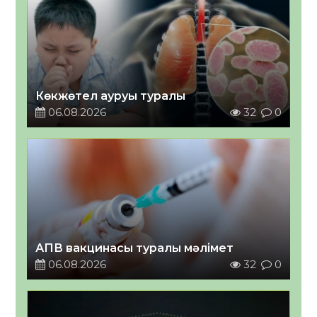
Көкжөтел ауруы туралы
06.08.2026
32
0
АПВ вакцинасы туралы мәлімет
06.08.2026
32
0