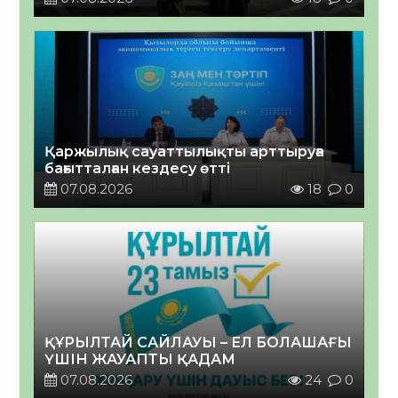
Қаржылық сауаттылықты арттыруға
бағытталған кездесу өтті
07.08.2026
18
0
ҚҰРЫЛТАЙ САЙЛАУЫ – ЕЛ БОЛАШАҒЫ
ҮШІН ЖАУАПТЫ ҚАДАМ
07.08.2026
24
0