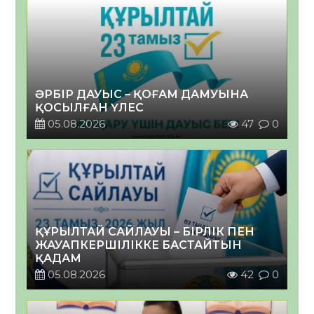
ӘРБІР ДАУЫС – ҚОҒАМ ДАМУЫНА
ҚОСЫЛҒАН ҮЛЕС
05.08.2026
47
0
ҚҰРЫЛТАЙ САЙЛАУЫ – БІРЛІК ПЕН
ЖАУАПКЕРШІЛІККЕ БАСТАЙТЫН
ҚАДАМ
05.08.2026
42
0