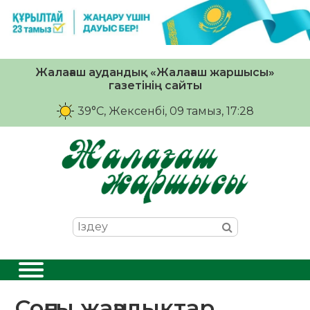
Жалағаш аудандық «Жалағаш жаршысы»
газетінің сайты
39°C
, Жексенбі, 09 тамыз, 17:28
Соңғы жаңалықтар