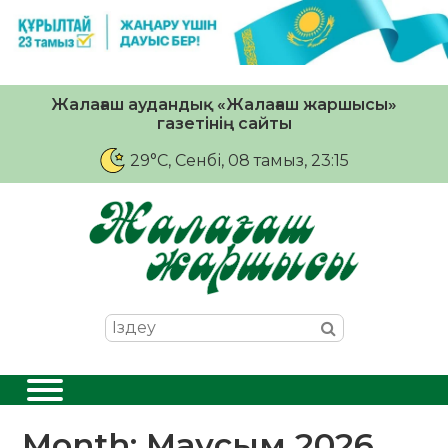
Жалағаш аудандық «Жалағаш жаршысы»
газетінің сайты
29°C
, Сенбі, 08 тамыз, 23:15
Month:
Маусым 2026