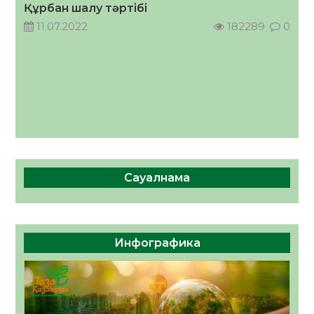
Құрбан шалу тәртібі
11.07.2022
182289
0
Сауалнама
Инфографика