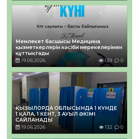
Мемлекет басшысы Медицина
қызметкерлерін кәсіби мерекелерімен
құттықтады
19.06.2026
129
0
ҚЫЗЫЛОРДА ОБЛЫСЫНДА 1 КҮНДЕ
1 ҚАЛА, 1 КЕНТ, 3 АУЫЛ ӘКІМІ
САЙЛАНАДЫ
19.06.2026
132
0