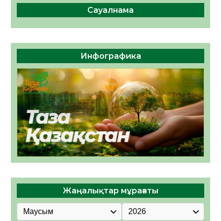
Сауалнама
Инфографика
Жаңалықтар мұрағаты