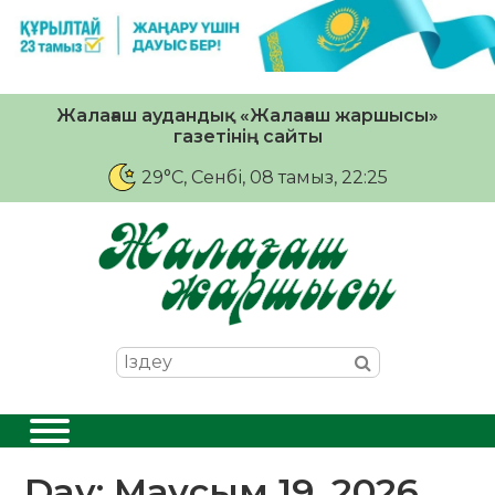
Жалағаш аудандық «Жалағаш жаршысы»
газетінің сайты
29°C
, Сенбі, 08 тамыз, 22:25
Day:
Маусым 19, 2026