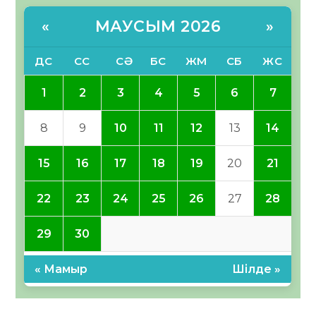
МАУСЫМ 2026
«
»
ДС
СС
СӘ
БС
ЖМ
СБ
ЖС
1
2
3
4
5
6
7
8
9
10
11
12
13
14
15
16
17
18
19
20
21
22
23
24
25
26
27
28
29
30
« Мамыр
Шілде »