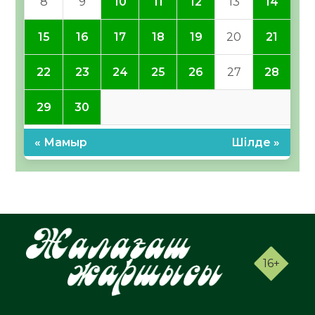
8
9
10
11
12
13
14
15
16
17
18
19
20
21
22
23
24
25
26
27
28
29
30
« Мамыр
Шілде »
16+