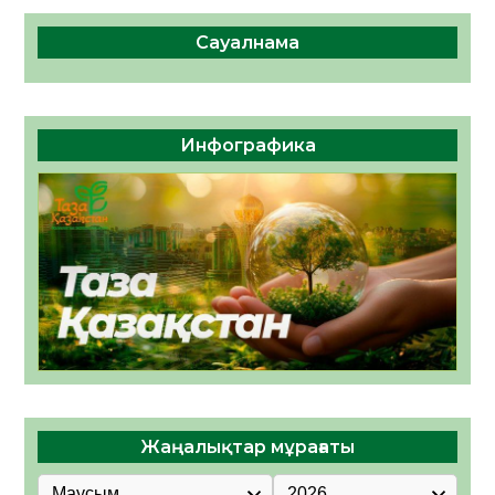
Сауалнама
Инфографика
Жаңалықтар мұрағаты