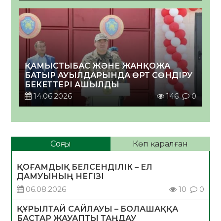
ҚАМЫСТЫБАС ЖӘНЕ ЖАНҚОЖА
БАТЫР АУЫЛДАРЫНДА ӨРТ СӨНДІРУ
БЕКЕТТЕРІ АШЫЛДЫ
14.06.2026
146
0
Соңғы
Көп қаралған
ҚОҒАМДЫҚ БЕЛСЕНДІЛІК – ЕЛ
ДАМУЫНЫҢ НЕГІЗІ
06.08.2026
10
0
ҚҰРЫЛТАЙ САЙЛАУЫ – БОЛАШАҚҚА
БАСТАР ЖАУАПТЫ ТАҢДАУ