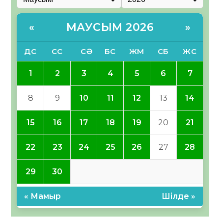
МАУСЫМ 2026
«
»
ДС
СС
СӘ
БС
ЖМ
СБ
ЖС
1
2
3
4
5
6
7
8
9
10
11
12
13
14
15
16
17
18
19
20
21
22
23
24
25
26
27
28
29
30
« Мамыр
Шілде »