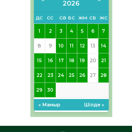
2026
ДС
СС
СӘ
БС
ЖМ
СБ
ЖС
1
2
3
4
5
6
7
8
9
10
11
12
13
14
15
16
17
18
19
20
21
22
23
24
25
26
27
28
29
30
« Мамыр
Шілде »