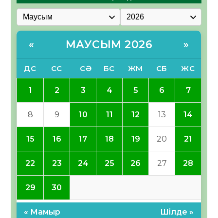
МАУСЫМ 2026
«
»
ДС
СС
СӘ
БС
ЖМ
СБ
ЖС
1
2
3
4
5
6
7
8
9
10
11
12
13
14
15
16
17
18
19
20
21
22
23
24
25
26
27
28
29
30
« Мамыр
Шілде »