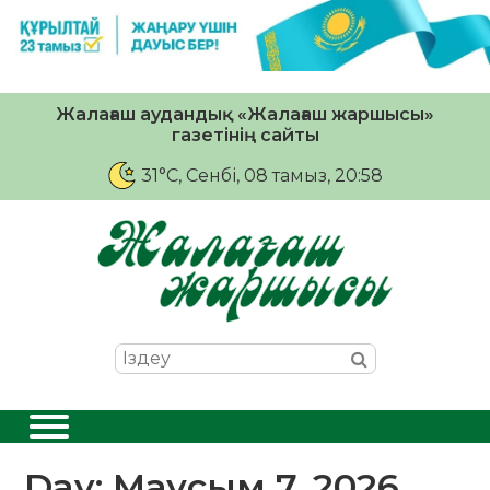
Жалағаш аудандық «Жалағаш жаршысы»
газетінің сайты
31°C
, Сенбі, 08 тамыз, 20:58
Day:
Маусым 7, 2026