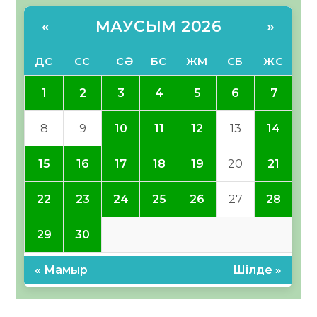
МАУСЫМ 2026
«
»
ДС
СС
СӘ
БС
ЖМ
СБ
ЖС
1
2
3
4
5
6
7
8
9
10
11
12
13
14
15
16
17
18
19
20
21
22
23
24
25
26
27
28
29
30
« Мамыр
Шілде »