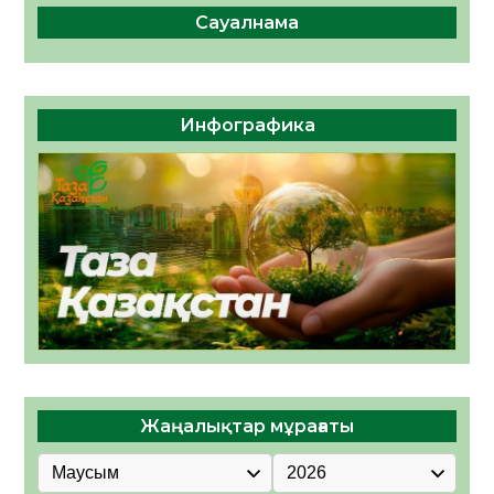
Сауалнама
Инфографика
Жаңалықтар мұрағаты