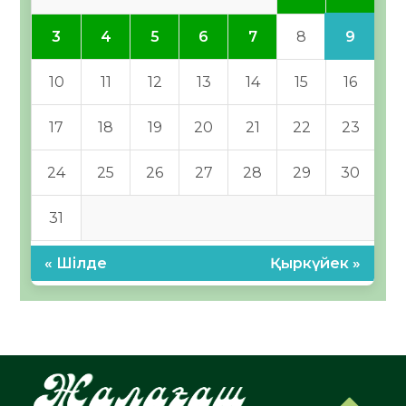
9
3
4
5
6
7
8
10
11
12
13
14
15
16
17
18
19
20
21
22
23
24
25
26
27
28
29
30
31
« Шілде
Қыркүйек »