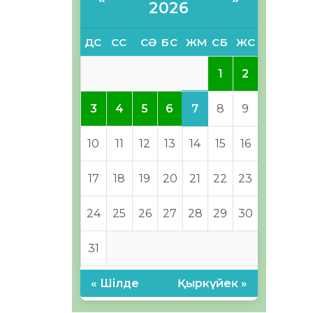
2026
ДС
СС
СӘ
БС
ЖМ
СБ
ЖС
1
2
7
3
4
5
6
8
9
10
11
12
13
14
15
16
17
18
19
20
21
22
23
24
25
26
27
28
29
30
31
« Шілде
Қыркүйек »