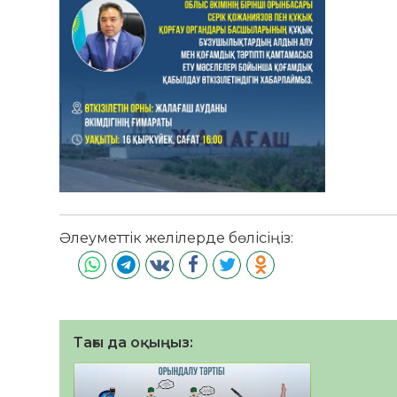
Әлеуметтік желілерде бөлісіңіз:
Тағы да оқыңыз: