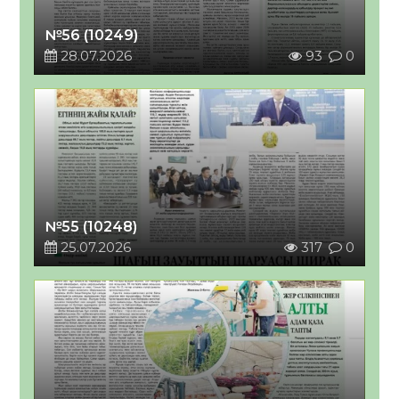
№56 (10249)
28.07.2026
93
0
№55 (10248)
25.07.2026
317
0