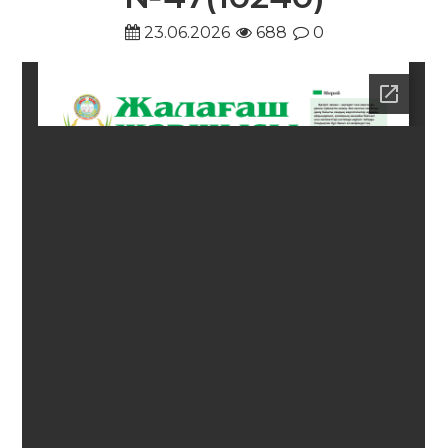
23.06.2026
688
0