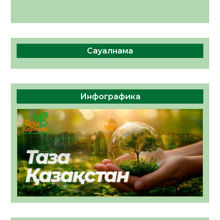
Сауалнама
Инфографика