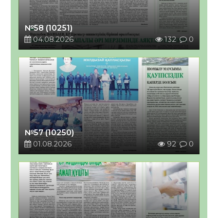
№58 (10251)
04.08.2026
132
0
№57 (10250)
01.08.2026
92
0