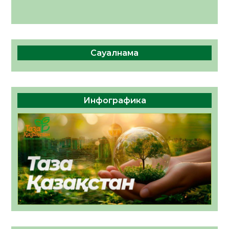
Сауалнама
Инфографика