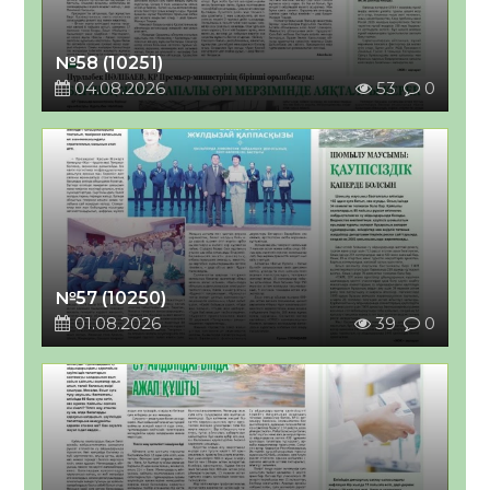
№58 (10251)
04.08.2026
53
0
№57 (10250)
01.08.2026
39
0