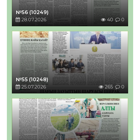
№56 (10249)
28.07.2026
40
0
№55 (10248)
25.07.2026
265
0