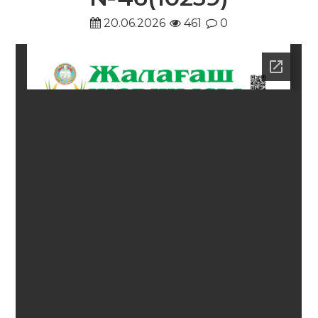
20.06.2026
461
0