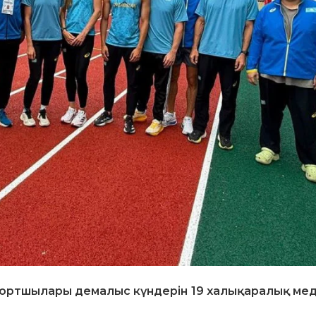
спортшылары демалыс күндерін 19 халықаралық ме