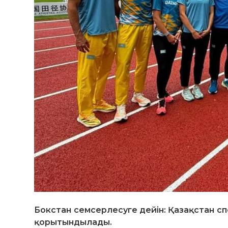
Бокстан семсерлесуге дейін: Қазақстан 
қорытындылады.