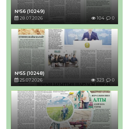
№56 (10249)
28.07.2026
104
0
№55 (10248)
25.07.2026
323
0