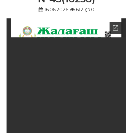
16.06.2026
612
0