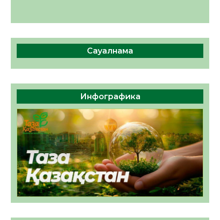
Сауалнама
Инфографика