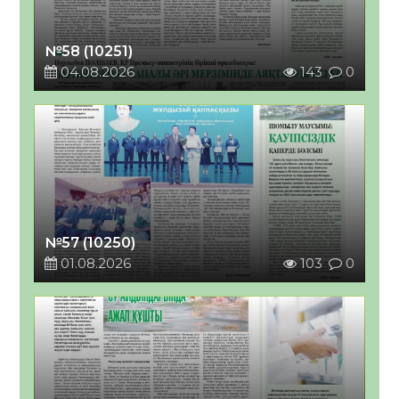
№58 (10251)
04.08.2026
143
0
№57 (10250)
01.08.2026
103
0