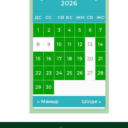
2026
ДС
СС
СӘ
БС
ЖМ
СБ
ЖС
1
2
3
4
5
6
7
8
9
10
11
12
13
14
15
16
17
18
19
20
21
22
23
24
25
26
27
28
29
30
« Мамыр
Шілде »