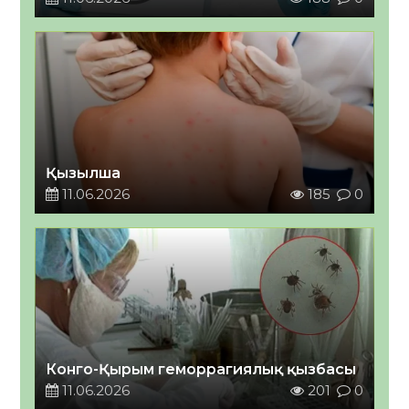
Қызылша
11.06.2026
185
0
Конго-Қырым геморрагиялық қызбасы
11.06.2026
201
0