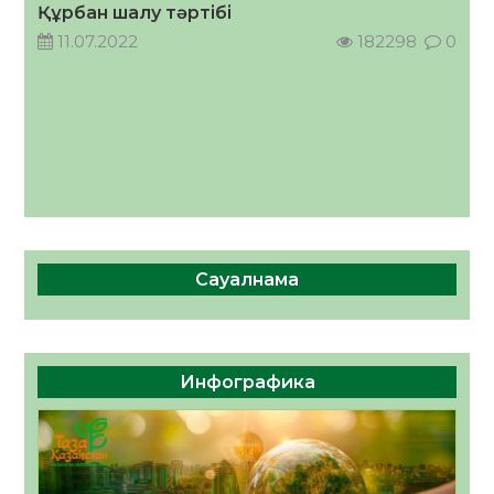
Құрбан шалу тәртібі
11.07.2022
182298
0
Сауалнама
Инфографика