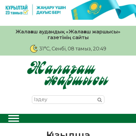
Жалағаш аудандық «Жалағаш жаршысы»
газетінің сайты
31°C
, Сенбі, 08 тамыз, 20:49
Қызылша