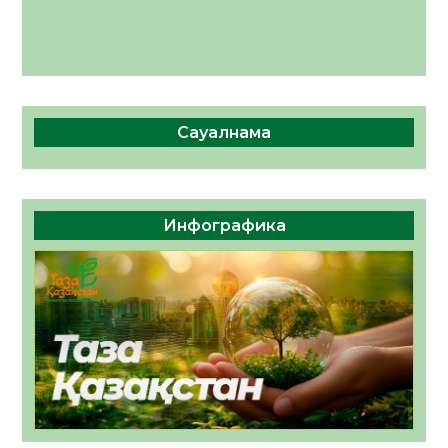
Сауалнама
Инфографика