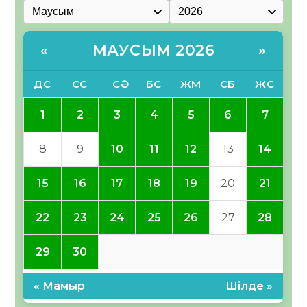
МАУСЫМ 2026
«
»
ДС
СС
СӘ
БС
ЖМ
СБ
ЖС
1
2
3
4
5
6
7
8
9
10
11
12
13
14
15
16
17
18
19
20
21
22
23
24
25
26
27
28
29
30
« Мамыр
Шілде »