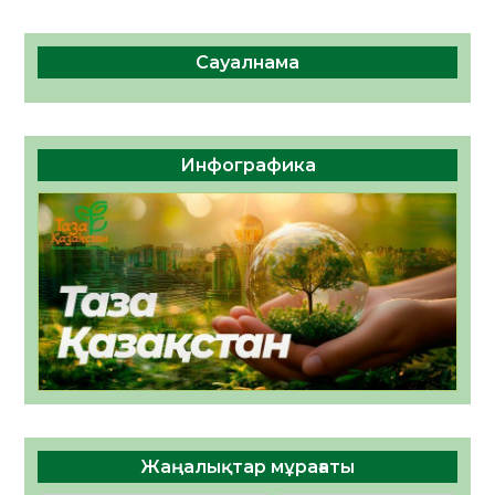
Сауалнама
Инфографика
Жаңалықтар мұрағаты