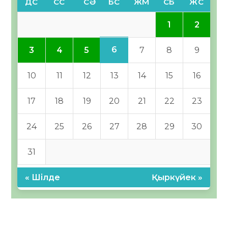
ДС
СС
СӘ
БС
ЖМ
СБ
ЖС
1
2
6
3
4
5
7
8
9
10
11
12
13
14
15
16
17
18
19
20
21
22
23
24
25
26
27
28
29
30
31
« Шілде
Қыркүйек »