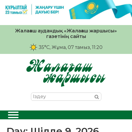
Жалағаш аудандық «Жалағаш жаршысы»
газетінің сайты
35°C
, Жұма, 07 тамыз, 11:20
Day:
Шілде 9, 2026