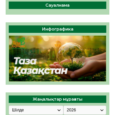
Сауалнама
Инфографика
Жаңалықтар мұрағаты