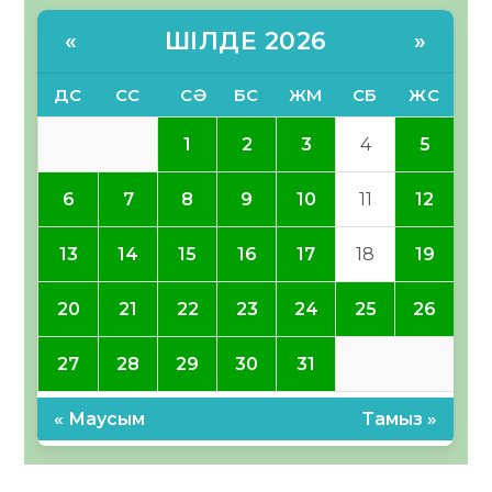
ШІЛДЕ 2026
«
»
ДС
СС
СӘ
БС
ЖМ
СБ
ЖС
1
2
3
4
5
6
7
8
9
10
11
12
13
14
15
16
17
18
19
20
21
22
23
24
25
26
27
28
29
30
31
« Маусым
Тамыз »