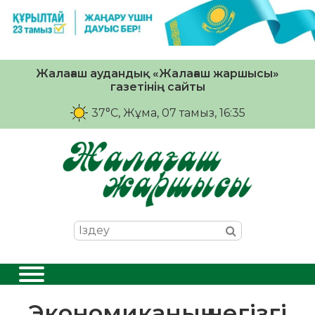
Жалағаш аудандық «Жалағаш жаршысы»
газетінің сайты
37°C
, Жұма, 07 тамыз, 16:35
Экономиканың негізгі