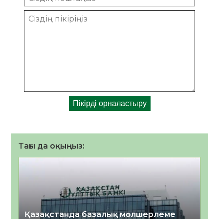
Тағы да оқыңыз:
Қазақстанда базалық мөлшерлеме