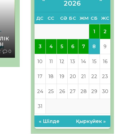
2026
ДС
СС
СӘ
БС
ЖМ
СБ
ЖС
1
2
ЛІК
ЗІ
8
3
4
5
6
7
9
2
0
10
11
12
13
14
15
16
17
18
19
20
21
22
23
24
25
26
27
28
29
30
31
« Шілде
Қыркүйек »