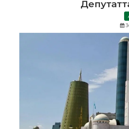
Депутатта
3