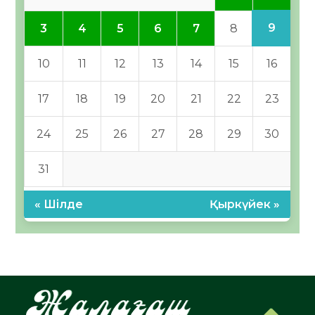
9
3
4
5
6
7
8
10
11
12
13
14
15
16
17
18
19
20
21
22
23
24
25
26
27
28
29
30
31
« Шілде
Қыркүйек »