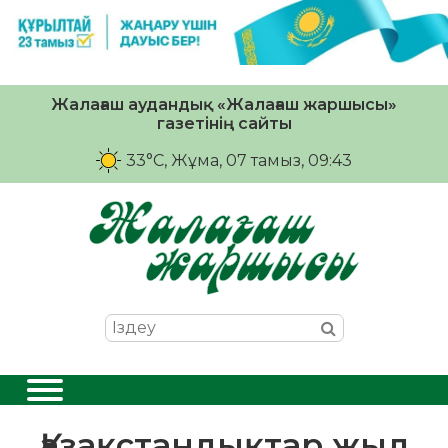
Жалағаш аудандық «Жалағаш жаршысы»
газетінің сайты
33°C
, Жұма, 07 тамыз, 09:43
Қазақстандықтар жыл