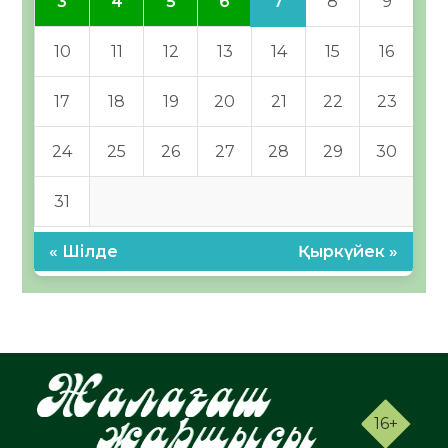
7
3
4
5
6
8
9
10
11
12
13
14
15
16
17
18
19
20
21
22
23
24
25
26
27
28
29
30
31
« Шілде
Қыркүйек »
16+