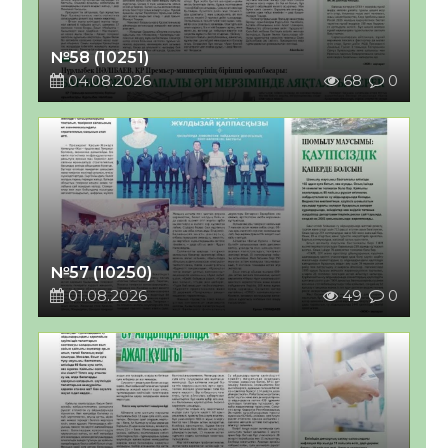
№58 (10251)
04.08.2026
68
0
№57 (10250)
01.08.2026
49
0