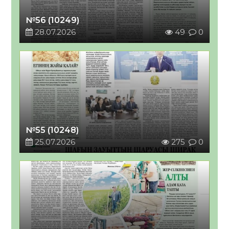
№56 (10249)
28.07.2026
49
0
№55 (10248)
25.07.2026
275
0