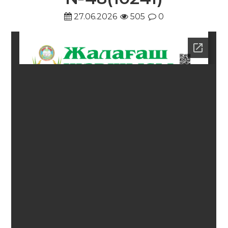
27.06.2026
505
0