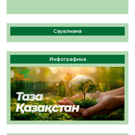
Сауалнама
Инфографика