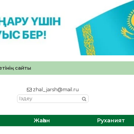
тінің сайты
zhal_jarsh@mail.ru
Жаһан
Руханият