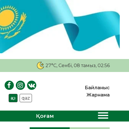
27°C
, Сенбі, 08 тамыз, 02:56
Байланыс
Жарнама
қаз
qaz
Қоғам