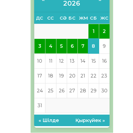
2026
ДС
СС
СӘ
БС
ЖМ
СБ
ЖС
1
2
8
3
4
5
6
7
9
10
11
12
13
14
15
16
17
18
19
20
21
22
23
24
25
26
27
28
29
30
31
« Шілде
Қыркүйек »