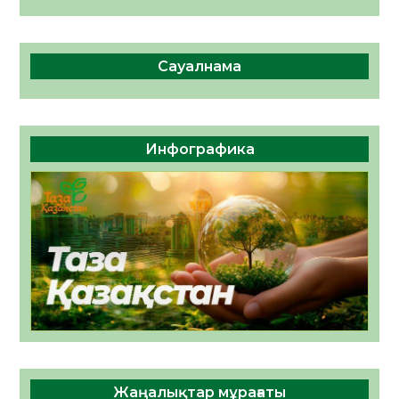
Сауалнама
Инфографика
Жаңалықтар мұрағаты