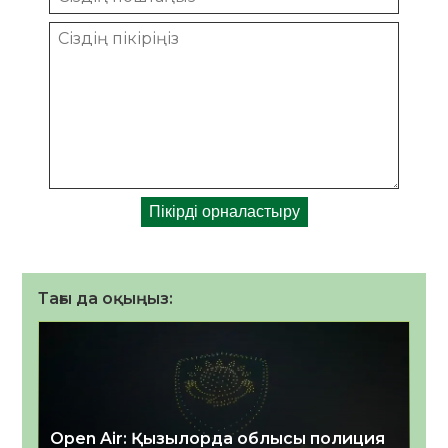
Тағы да оқыңыз:
Open Air: Қызылорда облысы полиция