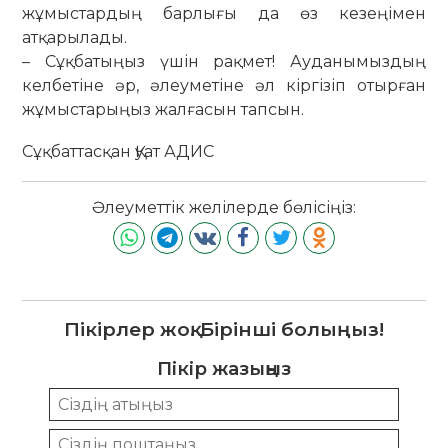
жұмыстардың барлығы да өз кезеңімен
атқарылады.
– Сұқбатыңыз үшін рақмет! Ауданы­мыз­дың
келбетіне әр, әлеуметіне әл кіргізіп отырған
жұмыстарыңыз жалғасын тапсын.
Сұқбаттасқан Қуат АДИС
Әлеуметтік желілерде бөлісіңіз:
Пікірлер жоқ. Бірінші болыңыз!
Пікір жазыңыз