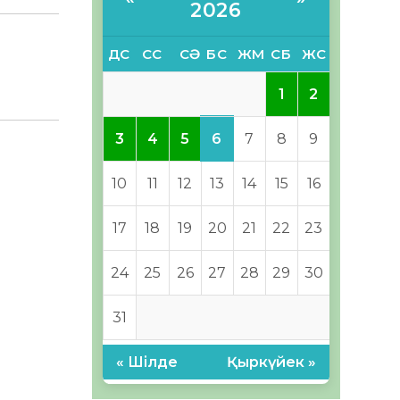
2026
ДС
СС
СӘ
БС
ЖМ
СБ
ЖС
1
2
6
3
4
5
7
8
9
10
11
12
13
14
15
16
17
18
19
20
21
22
23
24
25
26
27
28
29
30
31
« Шілде
Қыркүйек »