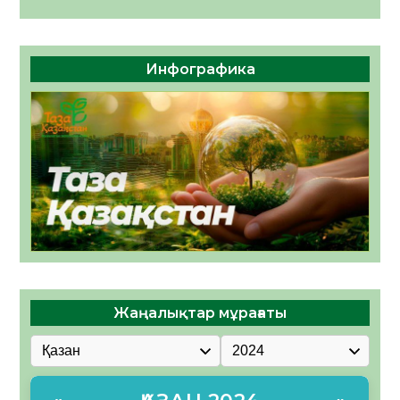
Инфографика
Жаңалықтар мұрағаты