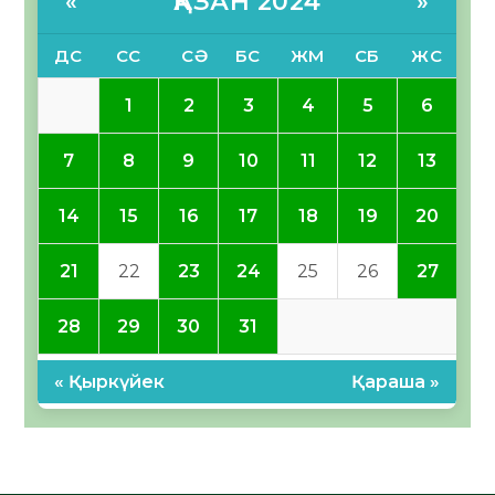
ҚАЗАН 2024
«
»
ДС
СС
СӘ
БС
ЖМ
СБ
ЖС
1
2
3
4
5
6
7
8
9
10
11
12
13
14
15
16
17
18
19
20
21
22
23
24
25
26
27
28
29
30
31
« Қыркүйек
Қараша »