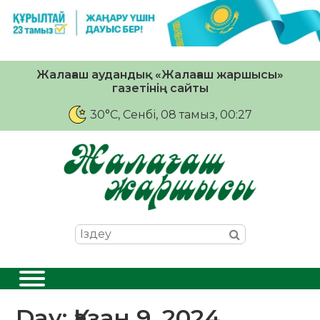
Жалағаш аудандық «Жалағаш жаршысы»
газетінің сайты
30°C
, Сенбі, 08 тамыз, 00:27
Day:
Қазан 9, 2024