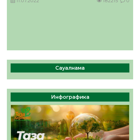
11.07.2022
182215
0
Сауалнама
Инфографика