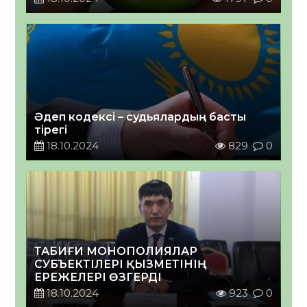
Әдеп кодексі – судьялардың басты
тірегі
18.10.2024
829
0
ТАБИҒИ МОНОПОЛИЯЛАР
СУБЪЕКТІЛЕРІ ҚЫЗМЕТІНІҢ
ЕРЕЖЕЛЕРІ ӨЗГЕРДІ
18.10.2024
923
0