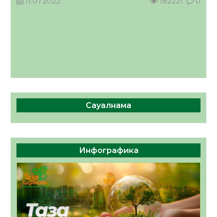
11.07.2022
182221
0
Сауалнама
Инфографика