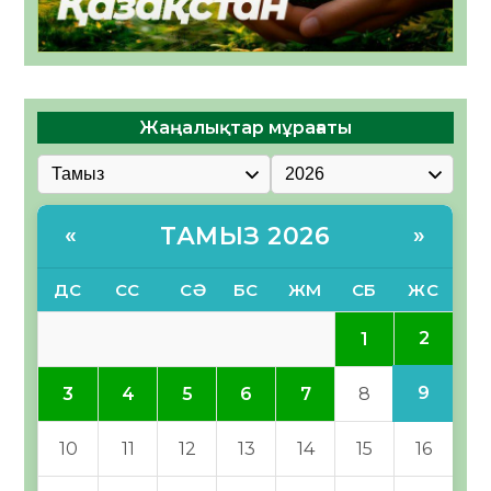
Жаңалықтар мұрағаты
ТАМЫЗ 2026
«
»
ДС
СС
СӘ
БС
ЖМ
СБ
ЖС
2
1
9
3
4
5
6
7
8
10
11
12
13
14
15
16