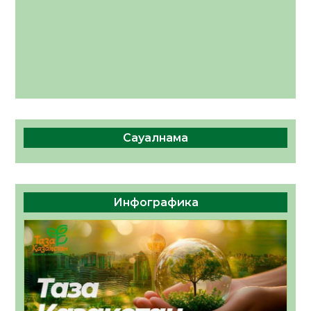
Сауалнама
Инфографика