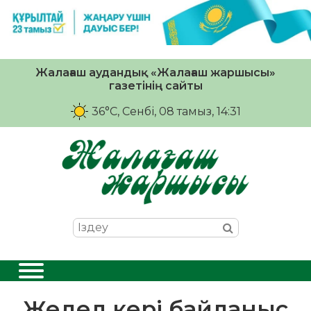
Жалағаш аудандық «Жалағаш жаршысы»
газетінің сайты
36°C
, Сенбі, 08 тамыз, 14:31
Жедел кері байланыс