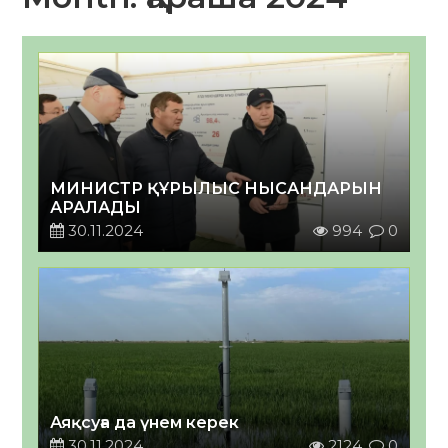
МИНИСТР ҚҰРЫЛЫС НЫСАНДАРЫН
АРАЛАДЫ
30.11.2024
994
0
Аяқсуға да үнем керек
30.11.2024
2124
0