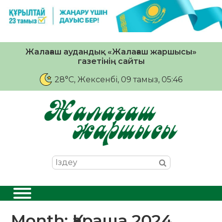
Жалағаш аудандық «Жалағаш жаршысы»
газетінің сайты
28°C
, Жексенбі, 09 тамыз, 05:46
Month:
Қараша 2024