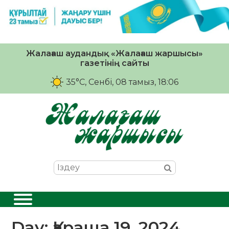
Жалағаш аудандық «Жалағаш жаршысы»
газетінің сайты
35°C
, Сенбі, 08 тамыз, 18:06
Day:
Қараша 19, 2024