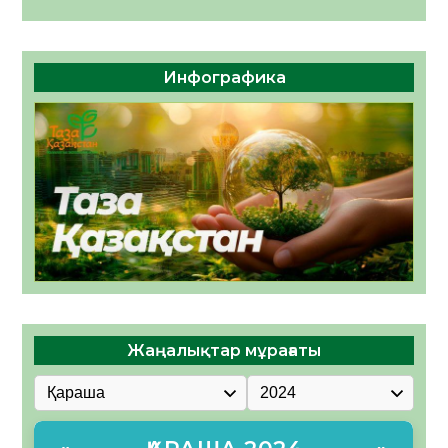
Инфографика
Жаңалықтар мұрағаты