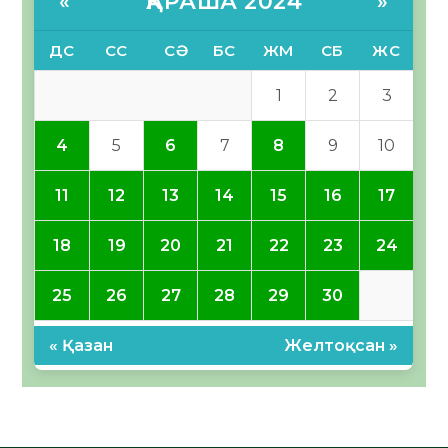
ҚАРАША 2024
«
»
ДС
СС
СӘ
БС
ЖМ
СБ
ЖС
1
2
3
4
5
6
7
8
9
10
11
12
13
14
15
16
17
18
19
20
21
22
23
24
25
26
27
28
29
30
« Қазан
Желтоқсан »