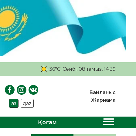
36°C
, Сенбі, 08 тамыз, 14:39
Байланыс
Жарнама
қаз
qaz
Қоғам