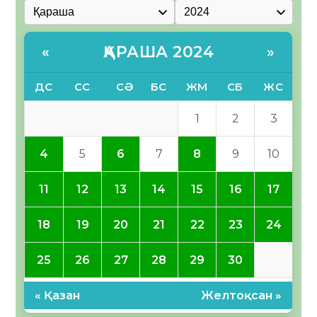
ҚАРАША 2024
«
»
ДС
СС
СӘ
БС
ЖМ
СБ
ЖС
1
2
3
4
5
6
7
8
9
10
11
12
13
14
15
16
17
18
19
20
21
22
23
24
25
26
27
28
29
30
« Қазан
Желтоқсан »