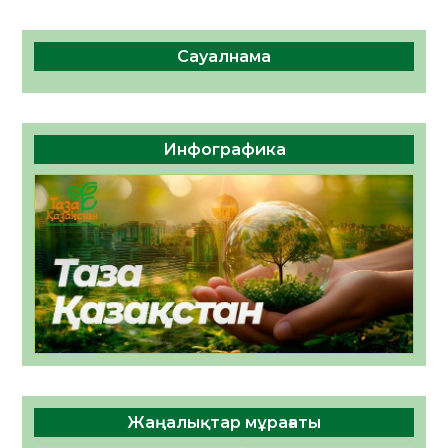
Сауалнама
Инфографика
Жаңалықтар мұрағаты