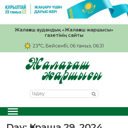
Жалағаш аудандық «Жалағаш жаршысы»
газетінің сайты
23°C
, Бейсенбі, 06 тамыз, 06:31
Day:
Қараша 29, 2024