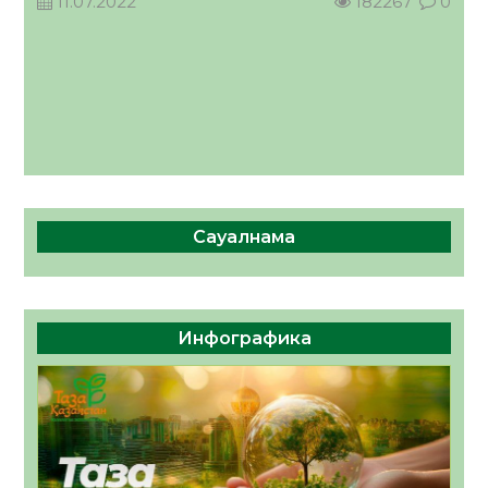
11.07.2022
182267
0
Сауалнама
Инфографика